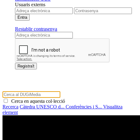
Usuaris externs
Restablir contrasenya
Cerca en aquesta col·lecció
Recerca
Càtedra UNESCO d...
Conferències i S...
Visualitza
element