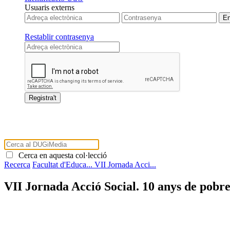
Usuaris externs
Restablir contrasenya
Cerca en aquesta col·lecció
Recerca
Facultat d'Educa...
VII Jornada Acci...
VII Jornada Acció Social. 10 anys de pobre