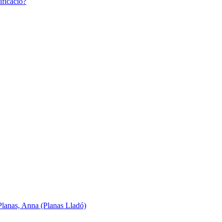
ificació?
Planas, Anna (Planas Lladó)