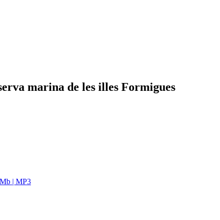
serva marina de les illes Formigues
 Mb | MP3