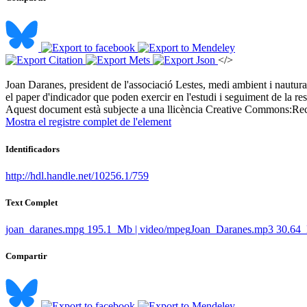
</>
Joan Daranes, president de l'associació Lestes, medi ambient i nautura, 
el paper d'indicador que poden exercir en l'estudi i seguiment de la res
Aquest document està subjecte a una llicència Creative Commons:
Rec
Mostra el registre complet de l'element
Identificadors
http://hdl.handle.net/10256.1/759
Text Complet
joan_daranes.mpg
195.1 Mb | video/mpeg
Joan_Daranes.mp3
30.64
Compartir