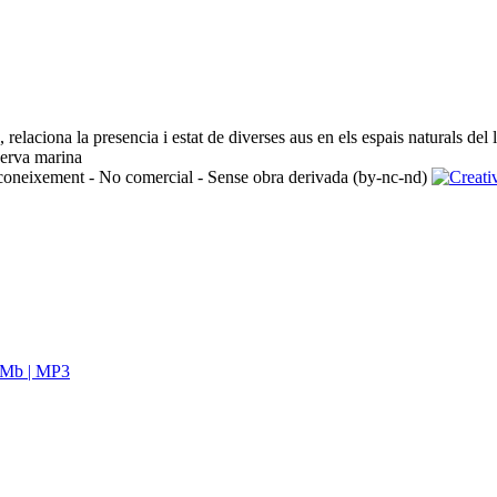
relaciona la presencia i estat de diverses aus en els espais naturals del
erva marina ​
oneixement - No comercial - Sense obra derivada (by-nc-nd)
 Mb | MP3