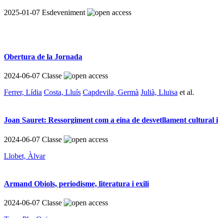
2025-01-07
Esdeveniment
Obertura de la Jornada
2024-06-07
Classe
Ferrer, Lídia
Costa, Lluís
Capdevila, Germà
Julià, Lluïsa
et al.
Joan Sauret: Ressorgiment com a eina de desvetllament cultural i 
2024-06-07
Classe
Llobet, Àlvar
Armand Obiols, periodisme, literatura i exili
2024-06-07
Classe