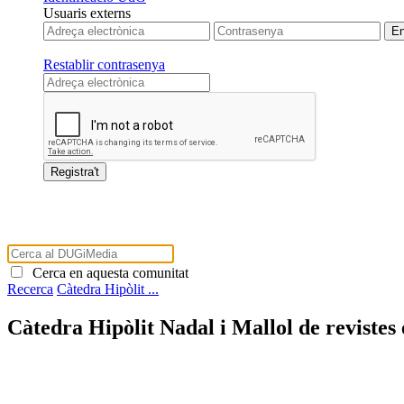
Usuaris externs
Restablir contrasenya
Cerca en aquesta comunitat
Recerca
Càtedra Hipòlit ...
Càtedra Hipòlit Nadal i Mallol de revistes 