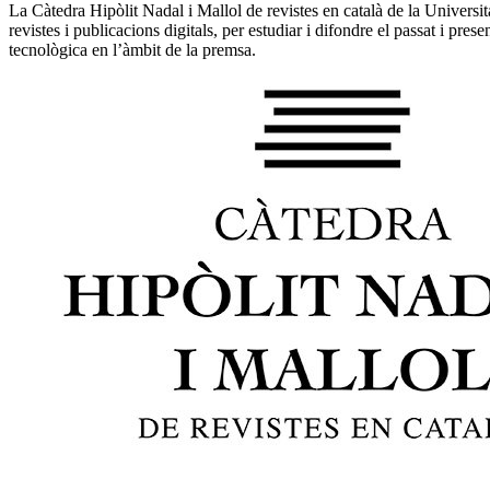
La Càtedra Hipòlit Nadal i Mallol de revistes en català de la Universi
revistes i publicacions digitals, per estudiar i difondre el passat i pres
tecnològica en l’àmbit de la premsa.