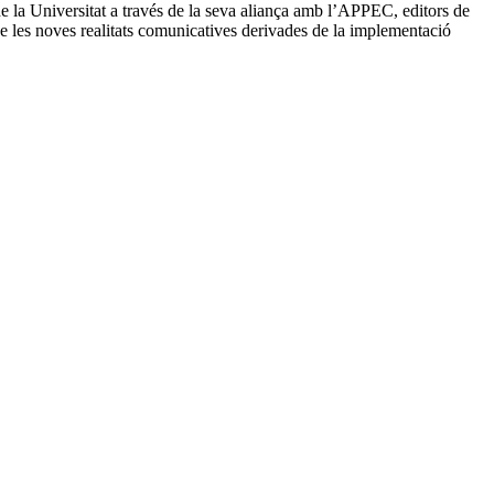
de la Universitat a través de la seva aliança amb l’APPEC, editors de
ció de les noves realitats comunicatives derivades de la implementació