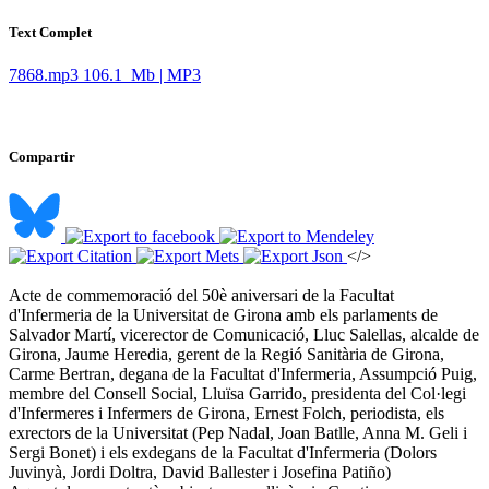
Text Complet
7868.mp3
106.1 Mb | MP3
Compartir
</>
Acte de commemoració del 50è aniversari de la Facultat
d'Infermeria de la Universitat de Girona amb els parlaments de
Salvador Martí, vicerector de Comunicació, Lluc Salellas, alcalde de
Girona, Jaume Heredia, gerent de la Regió Sanitària de Girona,
Carme Bertran, degana de la Facultat d'Infermeria, Assumpció Puig,
membre del Consell Social, Lluïsa Garrido, presidenta del Col·legi
d'Infermeres i Infermers de Girona, Ernest Folch, periodista, els
exrectors de la Universitat (Pep Nadal, Joan Batlle, Anna M. Geli i
Sergi Bonet) i els exdegans de la Facultat d'Infermeria (Dolors
Juvinyà, Jordi Doltra, David Ballester i Josefina Patiño) ​