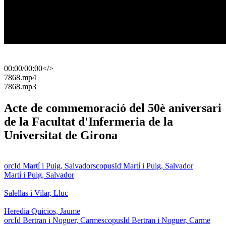
00:00
/
00:00
</>
​7868.mp4
​7868.mp3
Acte de commemoració del 50è aniversari
de la Facultat d'Infermeria de la
Universitat de Girona
orcId Martí i Puig, Salvador
scopusId Martí i Puig, Salvador
Martí i Puig, Salvador
Salellas i Vilar, Lluc
Heredia Quicios, Jaume
orcId Bertran i Noguer, Carme
scopusId Bertran i Noguer, Carme