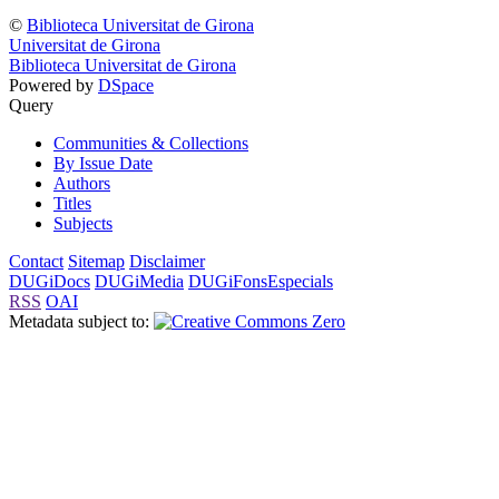
©
Biblioteca Universitat de Girona
Universitat de Girona
Biblioteca Universitat de Girona
Powered by
DSpace
Query
Communities & Collections
By Issue Date
Authors
Titles
Subjects
Contact
Sitemap
Disclaimer
DUGiDocs
DUGiMedia
DUGiFonsEspecials
RSS
OAI
Metadata subject to: