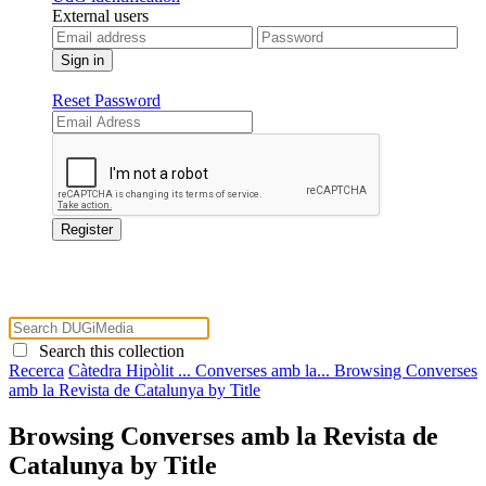
External users
Reset Password
Search this collection
Recerca
Càtedra Hipòlit ...
Converses amb la...
Browsing Converses
amb la Revista de Catalunya by Title
Browsing Converses amb la Revista de
Catalunya by Title