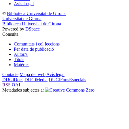
Avís Legal
©
Biblioteca Universitat de Girona
Universitat de Girona
Biblioteca Universitat de Girona
Powered by
DSpace
Consulta
Comunitats i col·leccions
Per data de publicació
Autor/a
Títols
Matèries
Contacte
Mapa del web
Avís legal
DUGiDocs
DUGiMedia
DUGiFonsEspecials
RSS
OAI
Metadades subjectes a: