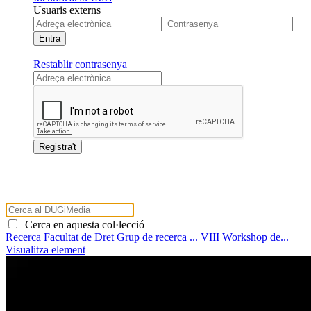
Usuaris externs
Restablir contrasenya
Cerca en aquesta col·lecció
Recerca
Facultat de Dret
Grup de recerca ...
VIII Workshop de...
Visualitza element