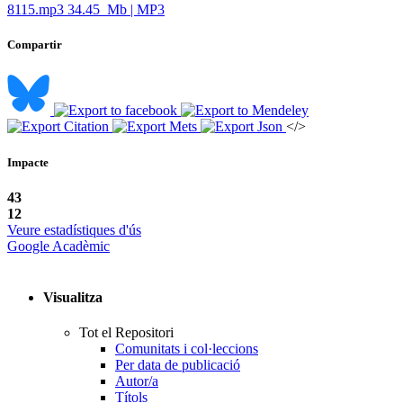
8115.mp3
34.45 Mb | MP3
Compartir
</>
Impacte
43
12
Veure estadístiques d'ús
Google Acadèmic
Visualitza
Tot el Repositori
Comunitats i col·leccions
Per data de publicació
Autor/a
Títols