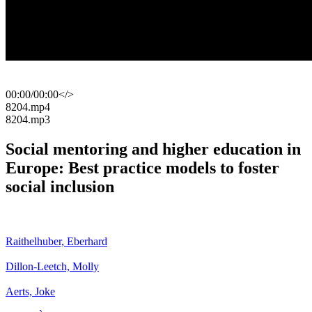
00:00
/
00:00
</>
​8204.mp4
​8204.mp3
Social mentoring and higher education in
Europe: Best practice models to foster
social inclusion
Raithelhuber, Eberhard
Dillon-Leetch, Molly
Aerts, Joke