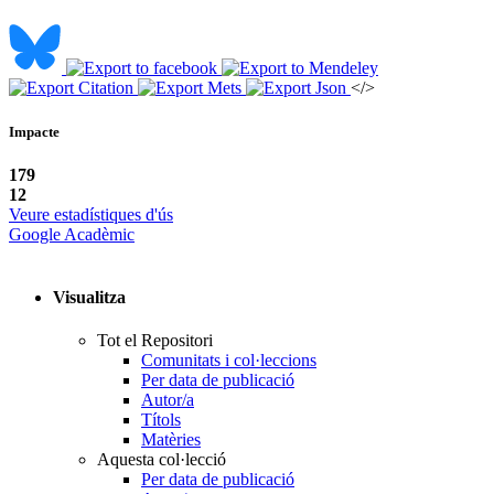
</>
Impacte
179
12
Veure estadístiques d'ús
Google Acadèmic
Visualitza
Tot el Repositori
Comunitats i col·leccions
Per data de publicació
Autor/a
Títols
Matèries
Aquesta col·lecció
Per data de publicació