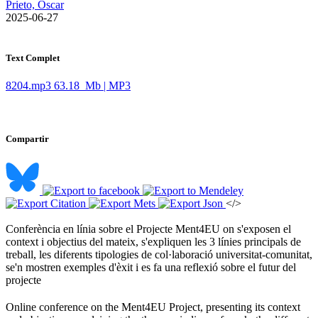
Prieto, Òscar
​ 2025-06-27
Text Complet
8204.mp3
63.18 Mb | MP3
Compartir
</>
Conferència en línia sobre el Projecte Ment4EU on s'exposen el
context i objectius del mateix, s'expliquen les 3 línies principals de
treball, les diferents tipologies de col·laboració universitat-comunitat,
se'n mostren exemples d'èxit i es fa una reflexió sobre el futur del
projecte ​
Online conference on the Ment4EU Project, presenting its context