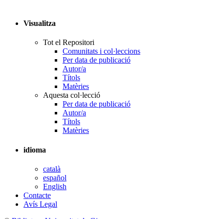
Visualitza
Tot el Repositori
Comunitats i col·leccions
Per data de publicació
Autor/a
Títols
Matèries
Aquesta col·lecció
Per data de publicació
Autor/a
Títols
Matèries
idioma
català
español
English
Contacte
Avís Legal