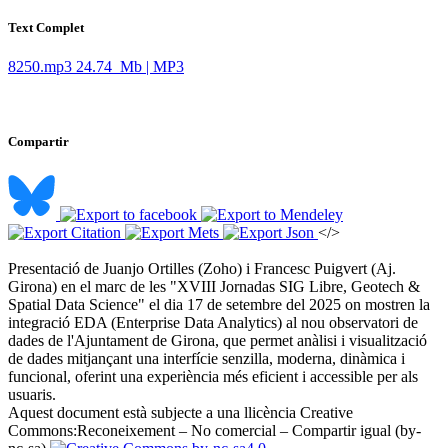
Text Complet
8250.mp3
24.74 Mb | MP3
Compartir
</>
Presentació de Juanjo Ortilles (Zoho) i Francesc Puigvert (Aj.
Girona) en el marc de les "XVIII Jornadas SIG Libre, Geotech &
Spatial Data Science" el dia 17 de setembre del 2025 on mostren la
integració EDA (Enterprise Data Analytics) al nou observatori de
dades de l'Ajuntament de Girona, que permet anàlisi i visualització
de dades mitjançant una interfície senzilla, moderna, dinàmica i
funcional, oferint una experiència més eficient i accessible per als
usuaris. ​
Aquest document està subjecte a una llicència Creative
Commons:
Reconeixement – No comercial – Compartir igual (by-