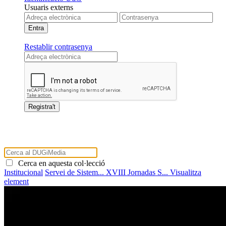
Usuaris externs
Restablir contrasenya
Cerca en aquesta col·lecció
Institucional
Servei de Sistem...
XVIII Jornadas S...
Visualitza
element