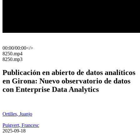
00:00
/
00:00
</>
​8250.mp4
​8250.mp3
Publicación en abierto de datos analíticos
en Girona: Nuevo observatorio de datos
con Enterprise Data Analytics
Ortilles, Juanjo
Puigvert, Francesc
​ 2025-09-18