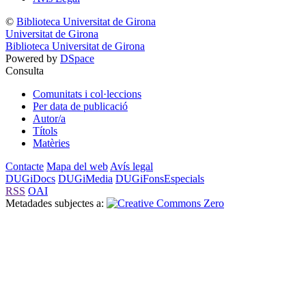
©
Biblioteca Universitat de Girona
Universitat de Girona
Biblioteca Universitat de Girona
Powered by
DSpace
Consulta
Comunitats i col·leccions
Per data de publicació
Autor/a
Títols
Matèries
Contacte
Mapa del web
Avís legal
DUGiDocs
DUGiMedia
DUGiFonsEspecials
RSS
OAI
Metadades subjectes a: