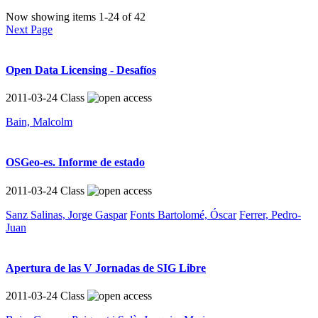
Now showing items 1-24 of 42
Next Page
Open Data Licensing - Desafíos
2011-03-24
Class
Bain, Malcolm
OSGeo-es. Informe de estado
2011-03-24
Class
Sanz Salinas, Jorge Gaspar
Fonts Bartolomé, Óscar
Ferrer, Pedro-
Juan
Apertura de las V Jornadas de SIG Libre
2011-03-24
Class