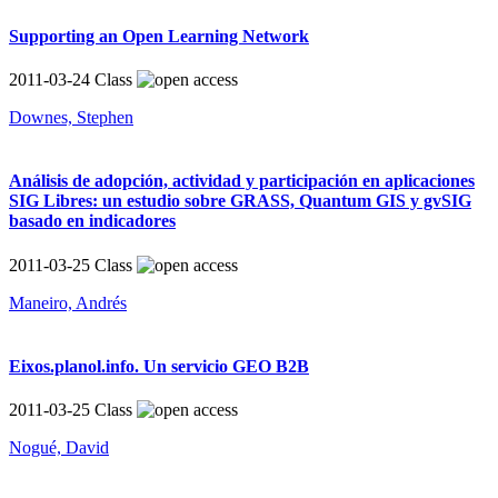
Supporting an Open Learning Network
2011-03-24
Class
Downes, Stephen
Análisis de adopción, actividad y participación en aplicaciones
SIG Libres: un estudio sobre GRASS, Quantum GIS y gvSIG
basado en indicadores
2011-03-25
Class
Maneiro, Andrés
Eixos.planol.info. Un servicio GEO B2B
2011-03-25
Class
Nogué, David