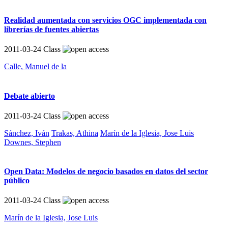
Realidad aumentada con servicios OGC implementada con
librerías de fuentes abiertas
2011-03-24
Class
Calle, Manuel de la
Debate abierto
2011-03-24
Class
Sánchez, Iván
Trakas, Athina
Marín de la Iglesia, Jose Luis
Downes, Stephen
Open Data: Modelos de negocio basados en datos del sector
público
2011-03-24
Class
Marín de la Iglesia, Jose Luis