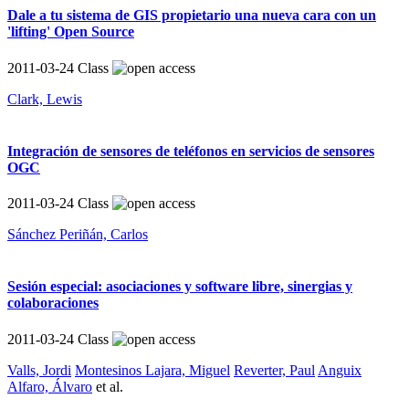
Dale a tu sistema de GIS propietario una nueva cara con un
'lifting' Open Source
2011-03-24
Class
Clark, Lewis
Integración de sensores de teléfonos en servicios de sensores
OGC
2011-03-24
Class
Sánchez Periñán, Carlos
Sesión especial: asociaciones y software libre, sinergias y
colaboraciones
2011-03-24
Class
Valls, Jordi
Montesinos Lajara, Miguel
Reverter, Paul
Anguix
Alfaro, Álvaro
et al.