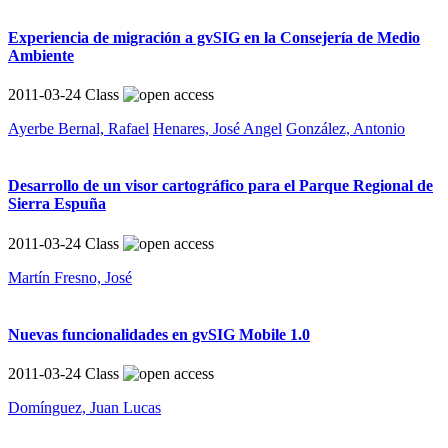
Experiencia de migración a gvSIG en la Consejería de Medio
Ambiente
2011-03-24
Class
Ayerbe Bernal, Rafael
Henares, José Angel
González, Antonio
Desarrollo de un visor cartográfico para el Parque Regional de
Sierra Espuña
2011-03-24
Class
Martín Fresno, José
Nuevas funcionalidades en gvSIG Mobile 1.0
2011-03-24
Class
Domínguez, Juan Lucas