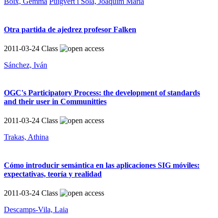
Boix, Gemma
Puigvert i Solà, Joaquim Maria
Otra partida de ajedrez profesor Falken
2011-03-24
Class
Sánchez, Iván
OGC's Participatory Process: the development of standards
and their user in Communitties
2011-03-24
Class
Trakas, Athina
Cómo introducir semántica en las aplicaciones SIG móviles:
expectativas, teoría y realidad
2011-03-24
Class
Descamps-Vila, Laia