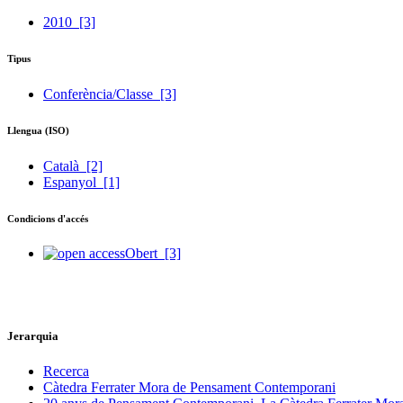
2010
[3]
Tipus
Conferència/Classe
[3]
Llengua (ISO)
Català
[2]
Espanyol
[1]
Condicions d'accés
Obert
[3]
Jerarquia
Recerca
Càtedra Ferrater Mora de Pensament Contemporani