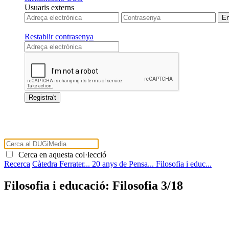
Usuaris externs
Restablir contrasenya
Cerca en aquesta col·lecció
Recerca
Càtedra Ferrater...
20 anys de Pensa...
Filosofia i educ...
Filosofia i educació: Filosofia 3/18