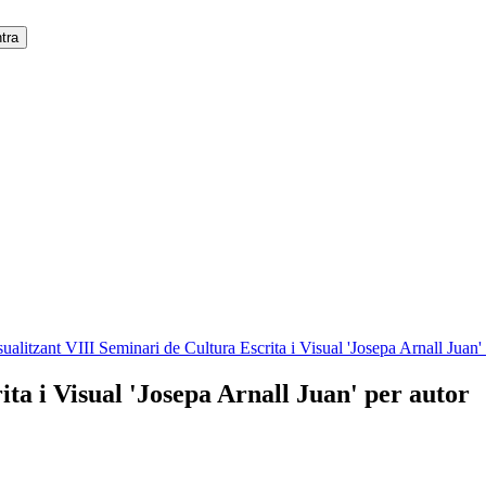
sualitzant VIII Seminari de Cultura Escrita i Visual 'Josepa Arnall Juan'
ita i Visual 'Josepa Arnall Juan' per autor