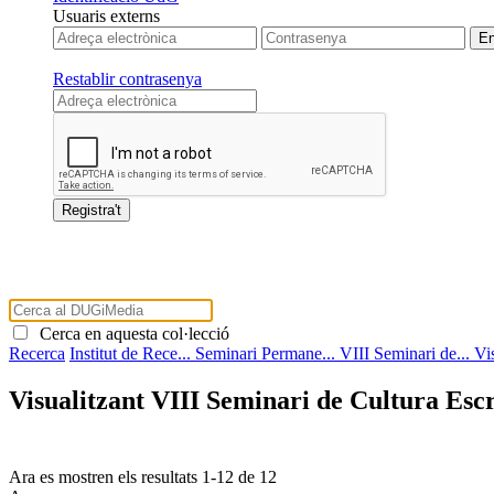
Usuaris externs
Restablir contrasenya
Cerca en aquesta col·lecció
Recerca
Institut de Rece...
Seminari Permane...
VIII Seminari de...
Vi
Visualitzant VIII Seminari de Cultura Escr
Ara es mostren els resultats
1
-
12
de
12