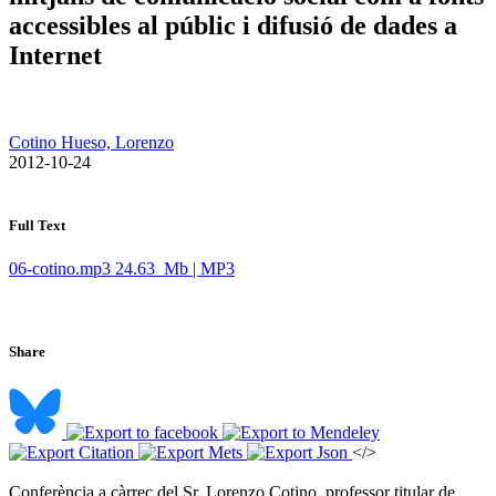
accessibles al públic i difusió de dades a
Internet
Cotino Hueso, Lorenzo
​ 2012-10-24
Full Text
06-cotino.mp3
24.63 Mb | MP3
Share
</>
Conferència a càrrec del Sr. Lorenzo Cotino, professor titular de