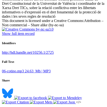
Dret Constitucional de la Universitat de València i coordinador de la
Xarxa Dret TICs, sobre la relació conflictiva entre les llibertats
informatives o d'expressió en el dret fonamental de la protecció de
dades i les seves regles de resolució ​
This document is licensed under a Creative Commons:
Attribution –
Non commercial – Share alike (by-nc-sa)
Show full item record
Identifiers
http://hdl.handle.net/10256.1/2725
Full Text
06-cotino.mp3
24.63 Mb | MP3
Share
</>