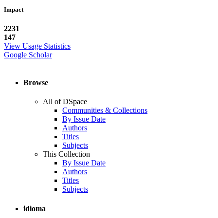
Impact
2231
147
View Usage Statistics
Google Scholar
Browse
All of DSpace
Communities & Collections
By Issue Date
Authors
Titles
Subjects
This Collection
By Issue Date
Authors
Titles
Subjects
idioma