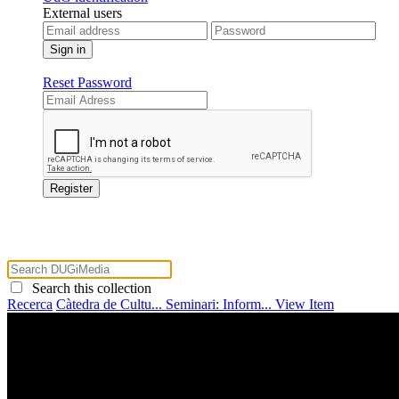
External users
Reset Password
Search this collection
Recerca
Càtedra de Cultu...
Seminari: Inform...
View Item