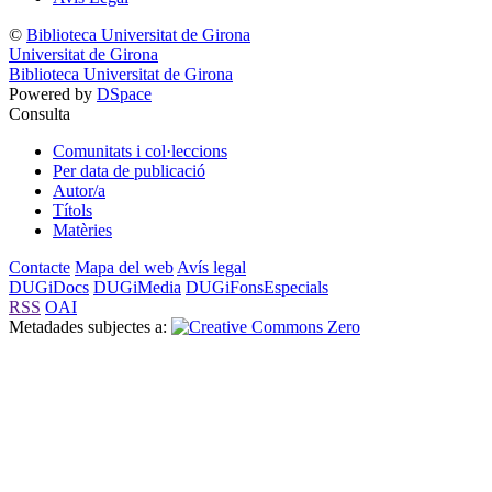
©
Biblioteca Universitat de Girona
Universitat de Girona
Biblioteca Universitat de Girona
Powered by
DSpace
Consulta
Comunitats i col·leccions
Per data de publicació
Autor/a
Títols
Matèries
Contacte
Mapa del web
Avís legal
DUGiDocs
DUGiMedia
DUGiFonsEspecials
RSS
OAI
Metadades subjectes a: