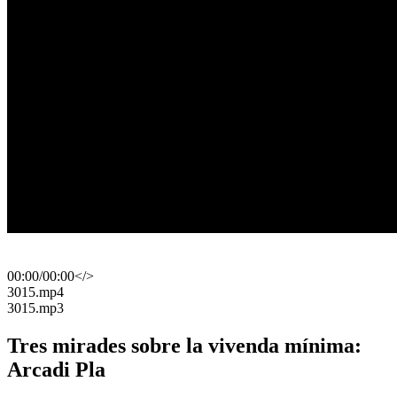
00:00
/
00:00
</>
​3015.mp4
​3015.mp3
Tres mirades sobre la vivenda mínima:
Arcadi Pla