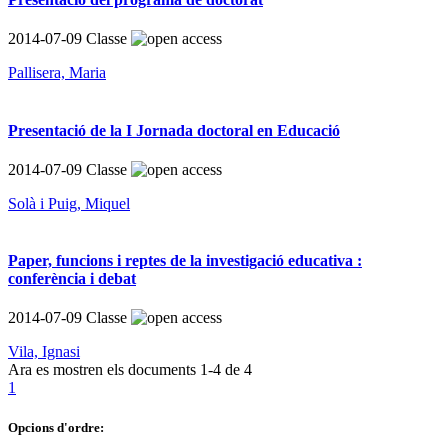
2014-07-09
Classe
Pallisera, Maria
Presentació de la I Jornada doctoral en Educació
2014-07-09
Classe
Solà i Puig, Miquel
Paper, funcions i reptes de la investigació educativa :
conferència i debat
2014-07-09
Classe
Vila, Ignasi
Ara es mostren els documents
1-4
de
4
1
Opcions d'ordre: