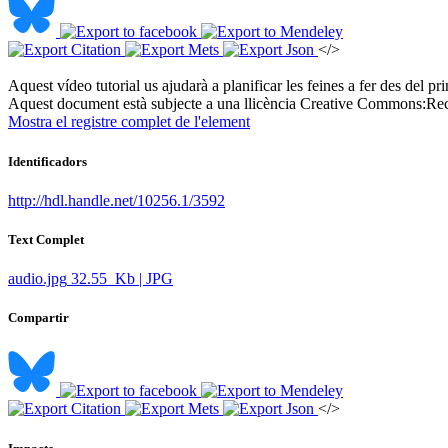
</>
Aquest vídeo tutorial us ajudarà a planificar les feines a fer des del pr
Aquest document està subjecte a una llicència Creative Commons:
Rec
Mostra el registre complet de l'element
Identificadors
http://hdl.handle.net/10256.1/3592
Text Complet
audio.jpg
32.55 Kb | JPG
Compartir
</>