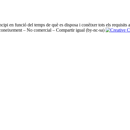
incipi en funció del temps de què es disposa i conèixer tots els requisits
oneixement – No comercial – Compartir igual (by-nc-sa)