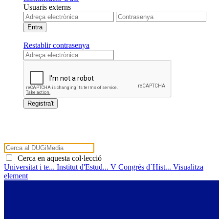
Usuaris externs
Restablir contrasenya
Cerca en aquesta col·lecció
Universitat i te...
Institut d'Estud...
V Congrés d´Hist...
Visualitza
element