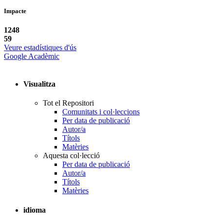
Impacte
1248
59
Veure estadístiques d'ús
Google Acadèmic
Visualitza
Tot el Repositori
Comunitats i col·leccions
Per data de publicació
Autor/a
Títols
Matèries
Aquesta col·lecció
Per data de publicació
Autor/a
Títols
Matèries
idioma