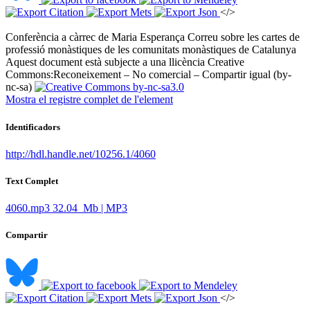
</>
Conferència a càrrec de Maria Esperança Correu sobre les cartes de
professió monàstiques de les comunitats monàstiques de Catalunya ​
Aquest document està subjecte a una llicència Creative
Commons:
Reconeixement – No comercial – Compartir igual (by-
nc-sa)
Mostra el registre complet de l'element
Identificadors
http://hdl.handle.net/10256.1/4060
Text Complet
4060.mp3
32.04 Mb | MP3
Compartir
</>