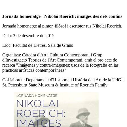
Jornada homenatge - Nikolai Roerich: imatges des dels confins
Jornada homenatge al pintor, filòsof i escriptor rus Nikolai Roerich.
Data: 3 de desembre de 2015
Lloc: Facultat de Lletres. Sala de Graus
Organitza: Càtedra d'Art i Cultura Contemporani i Grup
d'Investigació Teories de l'Art Contemporani, amb el projecte de
recerca "Imágenes y contra-imágenes: usos de la fotografia en las
practicas artísticas contemporáneas"
Col·laboren: Departament d'Histporia i Història de l'Art de la UdG i
St. Petersburg State Museum & Institute of Roerich Family