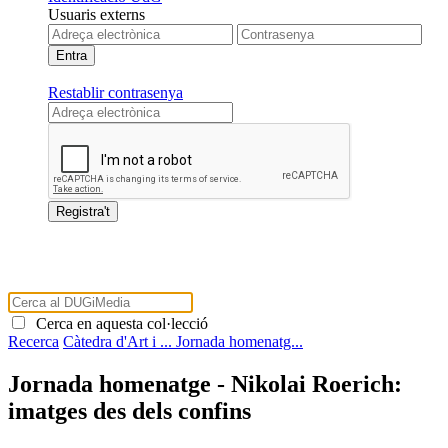
Usuaris externs
Restablir contrasenya
Cerca en aquesta col·lecció
Recerca
Càtedra d'Art i ...
Jornada homenatg...
Jornada homenatge - Nikolai Roerich:
imatges des dels confins