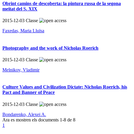
Obrint camins de descoberta: la pintura russa de la segona
meitat del S. XIX
2015-12-03
Classe
Faxedas, Maria Lluïsa
Photography and the work of Nicholas Roerich
2015-12-03
Classe
Melnikov, Vladimir
Culture Values and Civilization Dictate: Nicholas Roerich, his
Pact and Banner of Peace
2015-12-03
Classe
Bondarenko, Alexei A.
Ara es mostren els documents
1-8
de
8
1