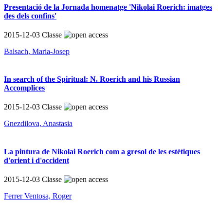
Presentació de la Jornada homenatge 'Nikolai Roerich: imatges
des dels confins'
2015-12-03
Classe
Balsach, Maria-Josep
In search of the Spiritual: N. Roerich and his Russian
Accomplices
2015-12-03
Classe
Gnezdilova, Anastasia
La pintura de Nikolai Roerich com a gresol de les estètiques
d'orient i d'occident
2015-12-03
Classe
Ferrer Ventosa, Roger