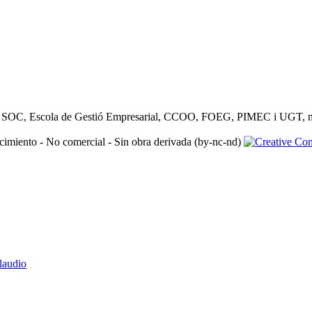
 SOC, Escola de Gestió Empresarial, CCOO, FOEG, PIMEC i UGT, moder
imiento - No comercial - Sin obra derivada (by-nc-nd)
laudio