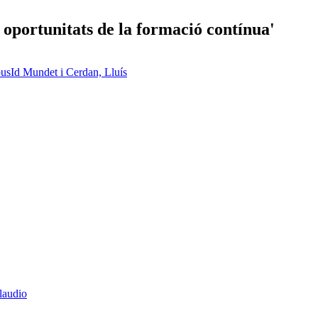
s oportunitats de la formació contínua'
usId Mundet i Cerdan, Lluís
laudio