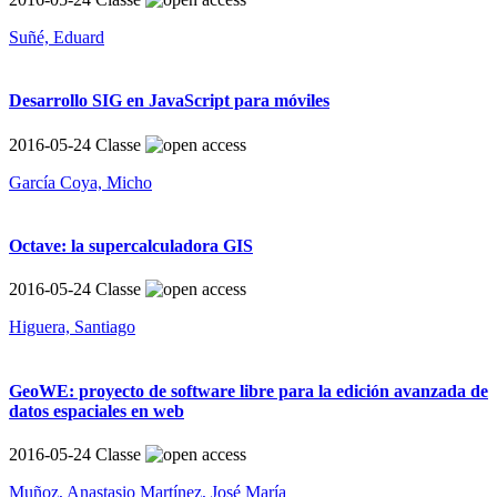
Suñé, Eduard
Desarrollo SIG en JavaScript para móviles
2016-05-24
Classe
García Coya, Micho
Octave: la supercalculadora GIS
2016-05-24
Classe
Higuera, Santiago
GeoWE: proyecto de software libre para la edición avanzada de
datos espaciales en web
2016-05-24
Classe
Muñoz, Anastasio
Martínez, José María