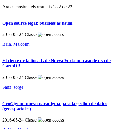
Ara es mostren els resultats
1
-
22
de
22
Open source legal: business as usual
2016-05-24
Classe
Bain, Malcolm
El cierre de la línea L de Nueva York: un caso de uso de
CartoDB
2016-05-24
Classe
Sanz, Jorge
GeoGig: un nuevo paradigma para la gestión de datos
(geoespaciales)
2016-05-24
Classe