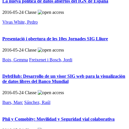
La nueva política de datos abiertos del IGN de España
2016-05-24
Classe
Vivas White, Pedro
Presentació i obertura de les 10es Jornades SIG Lliure
2016-05-24
Classe
Boix, Gemma
Freixenet i Bosch, Jordi
DebtHub: Desarrollo de un visor SIG web para la visualización
de datos libres del Banco Mundial
2016-05-24
Classe
Ibars, Marc
Sánchez, Raúl
Phii y Comobity: Movilidad y Seguridad vial colaborativa