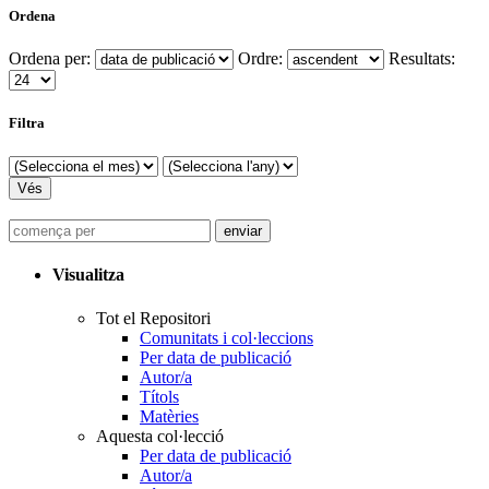
Ordena
Ordena per:
Ordre:
Resultats:
Filtra
Visualitza
Tot el Repositori
Comunitats i col·leccions
Per data de publicació
Autor/a
Títols
Matèries
Aquesta col·lecció
Per data de publicació
Autor/a