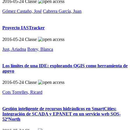
2016-05-24
Classe
Gómez Castaño, José
Cabrera García, Juan
Proyecto IASTracker
2016-05-24
Classe
Just, Ariadna
Botey, Blanca
Los límites de una IDE: explorando QGIS como herramienta de
apoyo
2016-05-24
Classe
Cots Torrelles, Ricard
Gestión inteligente de recursos hidráulicos en SmartCities:
Integración de SCADA y EPANET en un servicio web SOS-
52ºNorth