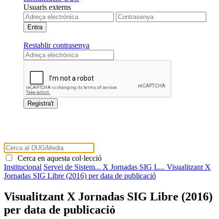
Usuaris externs
Restablir contrasenya
Cerca en aquesta col·lecció
Institucional
Servei de Sistem...
X Jornadas SIG L...
Visualitzant X
Jornadas SIG Libre (2016) per data de publicació
Visualitzant X Jornadas SIG Libre (2016)
per data de publicació