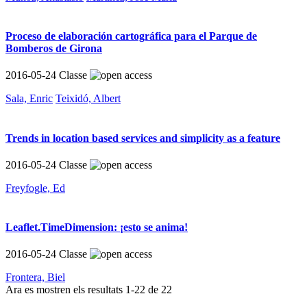
Proceso de elaboración cartográfica para el Parque de
Bomberos de Girona
2016-05-24
Classe
Sala, Enric
Teixidó, Albert
Trends in location based services and simplicity as a feature
2016-05-24
Classe
Freyfogle, Ed
Leaflet.TimeDimension: ¡esto se anima!
2016-05-24
Classe
Frontera, Biel
Ara es mostren els resultats
1
-
22
de
22