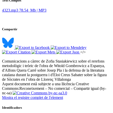
Text Complet
4323.mp3
78.54 Mb | MP3
Compartir
</>
Comunicacions a càrrec de Zofia Stasiakiewicz sobre el rerefons
metodològic i teòric de l'obra de Witold Gombrowicz a Espanya,
d'Alfons Quera Carré sobre Josep Pla i la defensa de la literatura
catalana durant la postguerra i d'Eloi Creus Sabater sobre la figura
de Sòcrates en l’obra de Llorenç Villalonga ​
Aquest document està subjecte a una llicència Creative
Commons:
Reconeixement – No comercial – Compartir igual (by-
nc-sa)
Mostra el registre complet de l'element
Identificadors