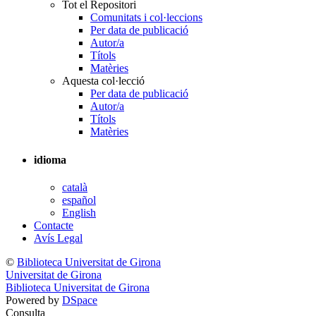
Tot el Repositori
Comunitats i col·leccions
Per data de publicació
Autor/a
Títols
Matèries
Aquesta col·lecció
Per data de publicació
Autor/a
Títols
Matèries
idioma
català
español
English
Contacte
Avís Legal
©
Biblioteca Universitat de Girona
Universitat de Girona
Biblioteca Universitat de Girona
Powered by
DSpace
Consulta