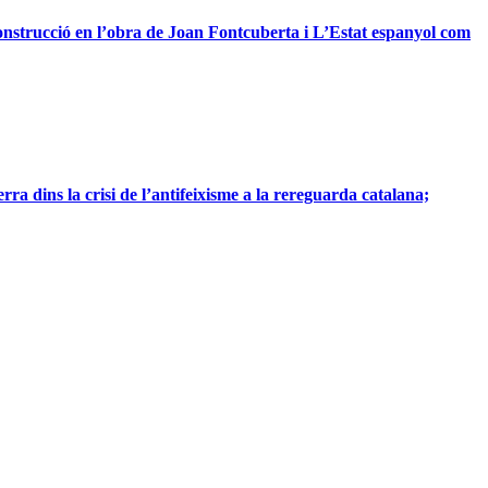
construcció en l’obra de Joan Fontcuberta i L’Estat espanyol com
a dins la crisi de l’antifeixisme a la rereguarda catalana;