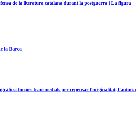
nsa de la literatura catalana durant la postguerra i La figura
de la Barca
àfics: formes transmedials per repensar l’originalitat, l’autoria