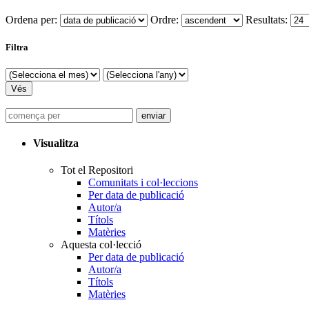
Ordena per:
Ordre:
Resultats:
Filtra
Visualitza
Tot el Repositori
Comunitats i col·leccions
Per data de publicació
Autor/a
Títols
Matèries
Aquesta col·lecció
Per data de publicació
Autor/a
Títols
Matèries