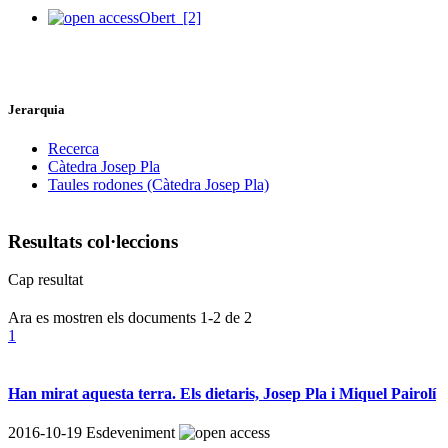
Obert
[2]
Jerarquia
Recerca
Càtedra Josep Pla
Taules rodones (Càtedra Josep Pla)
Resultats col·leccions
Cap resultat
Ara es mostren els documents
1-2
de
2
1
Han mirat aquesta terra. Els dietaris, Josep Pla i Miquel Pairolí
2016-10-19
Esdeveniment