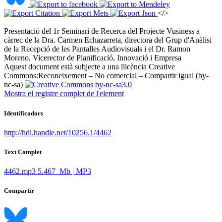
</>
Presentació del 1r Seminari de Recerca del Projecte Vusiness a
càrrec de la Dra. Carmen Echazarreta, directora del Grup d'Anàlisi
de la Recepció de les Pantalles Audiovisuals i el Dr. Ramon
Moreno, Vicerector de Planificació, Innovació i Empresa ​
Aquest document està subjecte a una llicència Creative
Commons:
Reconeixement – No comercial – Compartir igual (by-
nc-sa)
Mostra el registre complet de l'element
Identificadors
http://hdl.handle.net/10256.1/4462
Text Complet
4462.mp3
5.467 Mb | MP3
Compartir