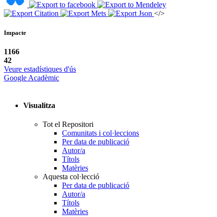
</>
Impacte
1166
42
Veure estadístiques d'ús
Google Acadèmic
Visualitza
Tot el Repositori
Comunitats i col·leccions
Per data de publicació
Autor/a
Títols
Matèries
Aquesta col·lecció
Per data de publicació
Autor/a
Títols
Matèries