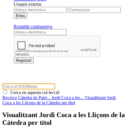
Usuaris externs
Restablir contrasenya
Cerca en aquesta col·lecció
Recerca
Càtedra de Patri...
Jordi Coca a les...
Visualitzant Jordi
Coca a les Lliçons de la Càtedra per títol
Visualitzant Jordi Coca a les Lliçons de la
Càtedra per títol