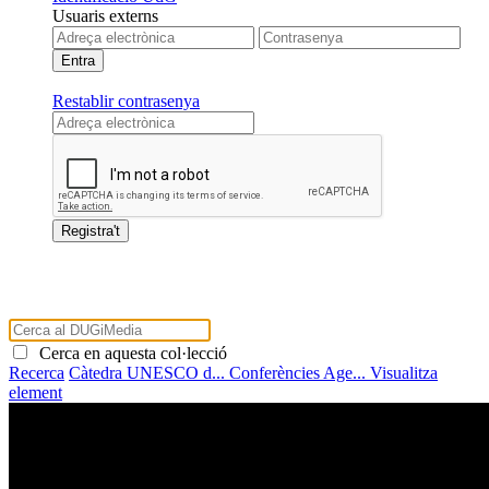
Usuaris externs
Restablir contrasenya
Cerca en aquesta col·lecció
Recerca
Càtedra UNESCO d...
Conferències Age...
Visualitza
element