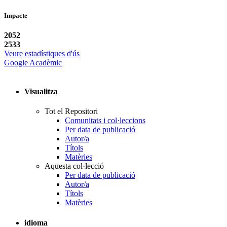
Impacte
2052
2533
Veure estadístiques d'ús
Google Acadèmic
Visualitza
Tot el Repositori
Comunitats i col·leccions
Per data de publicació
Autor/a
Títols
Matèries
Aquesta col·lecció
Per data de publicació
Autor/a
Títols
Matèries
idioma