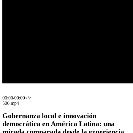
00:00
/
00:00
</>
​506.mp4
Gobernanza local e innovación
democrática en América Latina: una
mirada comparada desde la experiencia