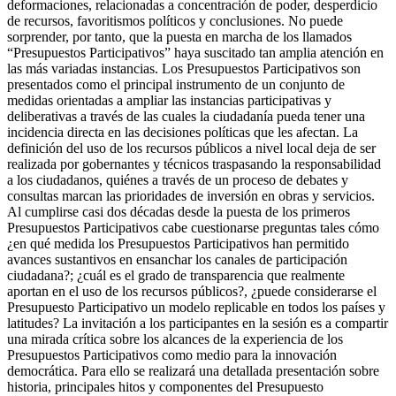
deformaciones, relacionadas a concentración de poder, desperdicio
de recursos, favoritismos políticos y conclusiones. No puede
sorprender, por tanto, que la puesta en marcha de los llamados
“Presupuestos Participativos” haya suscitado tan amplia atención en
las más variadas instancias. Los Presupuestos Participativos son
presentados como el principal instrumento de un conjunto de
medidas orientadas a ampliar las instancias participativas y
deliberativas a través de las cuales la ciudadanía pueda tener una
incidencia directa en las decisiones políticas que les afectan. La
definición del uso de los recursos públicos a nivel local deja de ser
realizada por gobernantes y técnicos traspasando la responsabilidad
a los ciudadanos, quiénes a través de un proceso de debates y
consultas marcan las prioridades de inversión en obras y servicios.
Al cumplirse casi dos décadas desde la puesta de los primeros
Presupuestos Participativos cabe cuestionarse preguntas tales cómo
¿en qué medida los Presupuestos Participativos han permitido
avances sustantivos en ensanchar los canales de participación
ciudadana?; ¿cuál es el grado de transparencia que realmente
aportan en el uso de los recursos públicos?, ¿puede considerarse el
Presupuesto Participativo un modelo replicable en todos los países y
latitudes? La invitación a los participantes en la sesión es a compartir
una mirada crítica sobre los alcances de la experiencia de los
Presupuestos Participativos como medio para la innovación
democrática. Para ello se realizará una detallada presentación sobre
historia, principales hitos y componentes del Presupuesto