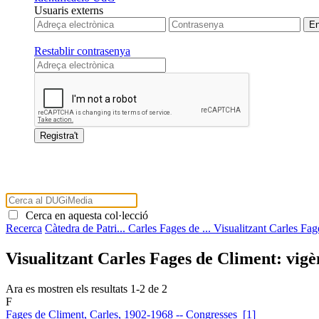
Usuaris externs
Restablir contrasenya
Cerca en aquesta col·lecció
Recerca
Càtedra de Patri...
Carles Fages de ...
Visualitzant Carles Fag
Visualitzant Carles Fages de Climent: vigè
Ara es mostren els resultats
1
-
2
de
2
F
Fages de Climent, Carles, 1902-1968 -- Congresses [1]