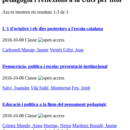
Ara es mostren els resultats
1
-
3
de
3
L'1 d'octubre i els dies posteriors a l'escola catalana
2018-10-08
Classe
Carbonell Massip, Jaume
Vergés Gifra, Joan
Democràcia, política i escola: presentació institucional
2018-10-08
Classe
Salvi, Joaquim
Vilà Suñé, Montserrat
Feu, Jordi
Educació i política a la llum del pensament pedagògic
2018-10-08
Classe
Gómez Mundo, Anna
Huertas, Nerea
Martínez Bonafé, Jaume