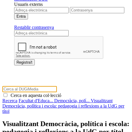
Usuaris externs
Restablir contrasenya
Cerca en aquesta col·lecció
Recerca
Facultat d'Educa...
Democràcia, polí...
Visualitzant
Democràcia, política i escola: pedagogia i reflexions a la UdG per
títol
Visualitzant Democràcia, política i escola:
pedagogia i reflexions a la UdG per títol