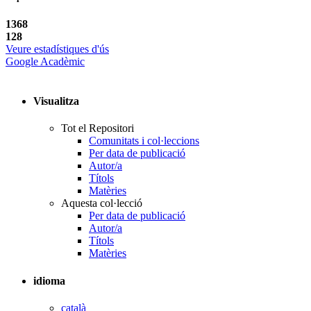
1368
128
Veure estadístiques d'ús
Google Acadèmic
Visualitza
Tot el Repositori
Comunitats i col·leccions
Per data de publicació
Autor/a
Títols
Matèries
Aquesta col·lecció
Per data de publicació
Autor/a
Títols
Matèries
idioma
català