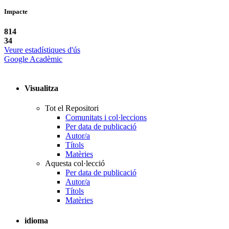
Impacte
814
34
Veure estadístiques d'ús
Google Acadèmic
Visualitza
Tot el Repositori
Comunitats i col·leccions
Per data de publicació
Autor/a
Títols
Matèries
Aquesta col·lecció
Per data de publicació
Autor/a
Títols
Matèries
idioma