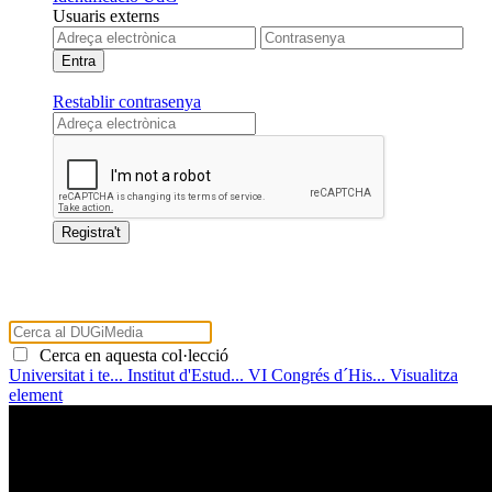
Usuaris externs
Restablir contrasenya
Cerca en aquesta col·lecció
Universitat i te...
Institut d'Estud...
VI Congrés d´His...
Visualitza
element