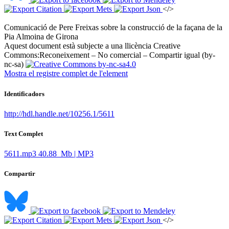
</>
Comunicació de Pere Freixas sobre la construcció de la façana de la
Pia Almoina de Girona ​
Aquest document està subjecte a una llicència Creative
Commons:
Reconeixement – No comercial – Compartir igual (by-
nc-sa)
Mostra el registre complet de l'element
Identificadors
http://hdl.handle.net/10256.1/5611
Text Complet
5611.mp3
40.88 Mb | MP3
Compartir
</>