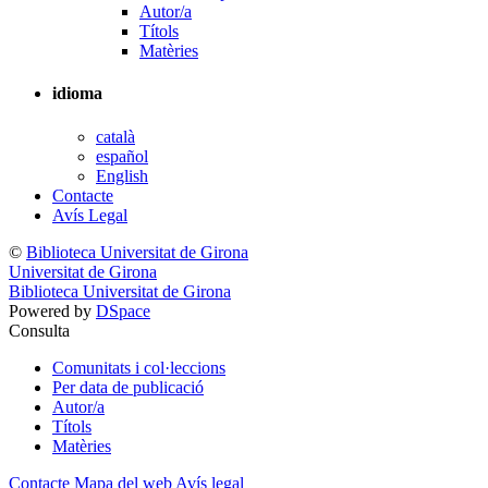
Autor/a
Títols
Matèries
idioma
català
español
English
Contacte
Avís Legal
©
Biblioteca Universitat de Girona
Universitat de Girona
Biblioteca Universitat de Girona
Powered by
DSpace
Consulta
Comunitats i col·leccions
Per data de publicació
Autor/a
Títols
Matèries
Contacte
Mapa del web
Avís legal