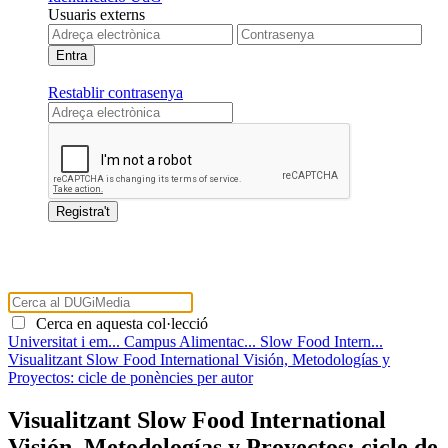
Usuaris externs
Restablir contrasenya
Cerca en aquesta col·lecció
Universitat i em...
Campus Alimentac...
Slow Food Intern...
Visualitzant Slow Food International Visión, Metodologías y
Proyectos: cicle de ponències per autor
Visualitzant Slow Food International
Visión, Metodologías y Proyectos: cicle de