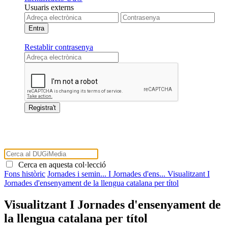
Usuaris externs
Restablir contrasenya
Cerca en aquesta col·lecció
Fons històric
Jornades i semin...
I Jornades d'ens...
Visualitzant I
Jornades d'ensenyament de la llengua catalana per títol
Visualitzant I Jornades d'ensenyament de
la llengua catalana per títol