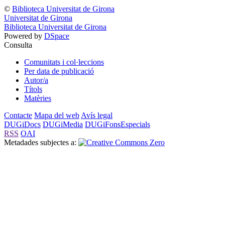
©
Biblioteca Universitat de Girona
Universitat de Girona
Biblioteca Universitat de Girona
Powered by
DSpace
Consulta
Comunitats i col·leccions
Per data de publicació
Autor/a
Títols
Matèries
Contacte
Mapa del web
Avís legal
DUGiDocs
DUGiMedia
DUGiFonsEspecials
RSS
OAI
Metadades subjectes a: