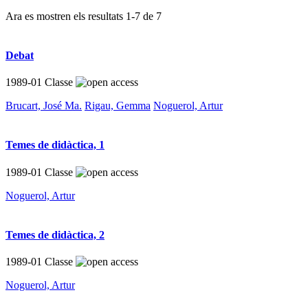
Ara es mostren els resultats
1
-
7
de
7
Debat
1989-01
Classe
Brucart, José Ma.
Rigau, Gemma
Noguerol, Artur
Temes de didàctica, 1
1989-01
Classe
Noguerol, Artur
Temes de didàctica, 2
1989-01
Classe
Noguerol, Artur