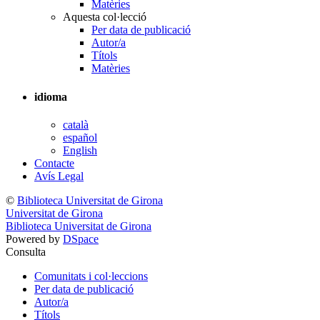
Matèries
Aquesta col·lecció
Per data de publicació
Autor/a
Títols
Matèries
idioma
català
español
English
Contacte
Avís Legal
©
Biblioteca Universitat de Girona
Universitat de Girona
Biblioteca Universitat de Girona
Powered by
DSpace
Consulta
Comunitats i col·leccions
Per data de publicació
Autor/a
Títols