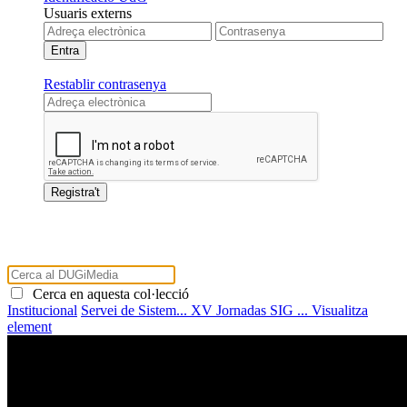
Usuaris externs
Restablir contrasenya
Cerca en aquesta col·lecció
Institucional
Servei de Sistem...
XV Jornadas SIG ...
Visualitza
element