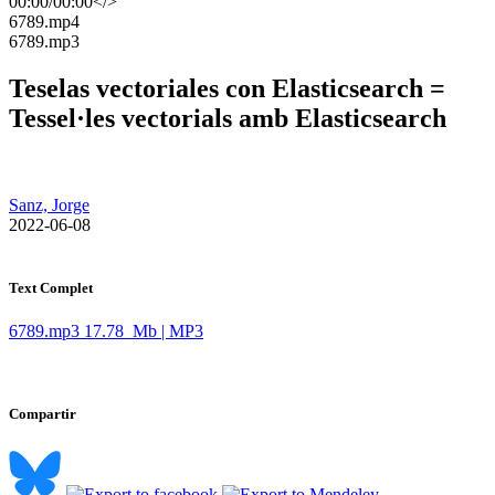
00:00
/
00:00
</>
​6789.mp4
​6789.mp3
Teselas vectoriales con Elasticsearch =
Tessel·les vectorials amb Elasticsearch
Sanz, Jorge
​ 2022-06-08
Text Complet
6789.mp3
17.78 Mb | MP3
Compartir