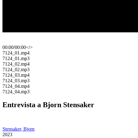
00:00
/
00:00
</>
​7124_01.mp4
​7124_01.mp3
​7124_02.mp4
​7124_02.mp3
​7124_03.mp4
​7124_03.mp3
​7124_04.mp4
​7124_04.mp3
Entrevista a Bjorn Stensaker
Stensaker, Bjorn
​ 2023