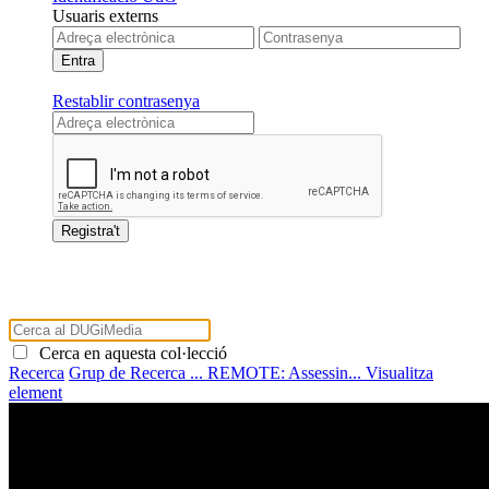
Usuaris externs
Restablir contrasenya
Cerca en aquesta col·lecció
Recerca
Grup de Recerca ...
REMOTE: Assessin...
Visualitza
element