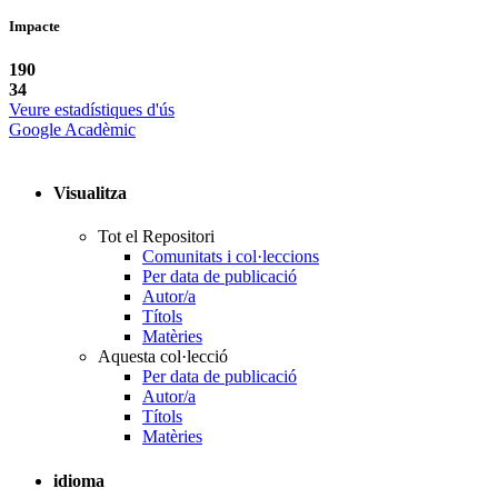
Impacte
190
34
Veure estadístiques d'ús
Google Acadèmic
Visualitza
Tot el Repositori
Comunitats i col·leccions
Per data de publicació
Autor/a
Títols
Matèries
Aquesta col·lecció
Per data de publicació
Autor/a
Títols
Matèries
idioma