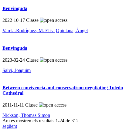
Benvinguda
2022-10-17
Classe
Varela-Rodríguez, M. Elisa
Quintana, Àngel
Benvinguda
2023-02-24
Classe
Salvi, Joaquim
Between convivencia and conservatism: negotiating Toledo
Cathedral
2011-11-11
Classe
Nickson, Thomas Simon
Ara es mostren els resultats
1
-
24
de
312
següent