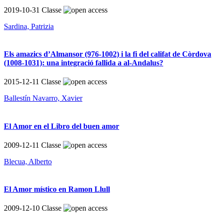
2019-10-31
Classe
Sardina, Patrizia
Els amazics d’Almansor (976-1002) i la fi del califat de Còrdova
(1008-1031): una integració fallida a al-Andalus?
2015-12-11
Classe
Ballestín Navarro, Xavier
El Amor en el Libro del buen amor
2009-12-11
Classe
Blecua, Alberto
El Amor místico en Ramon Llull
2009-12-10
Classe