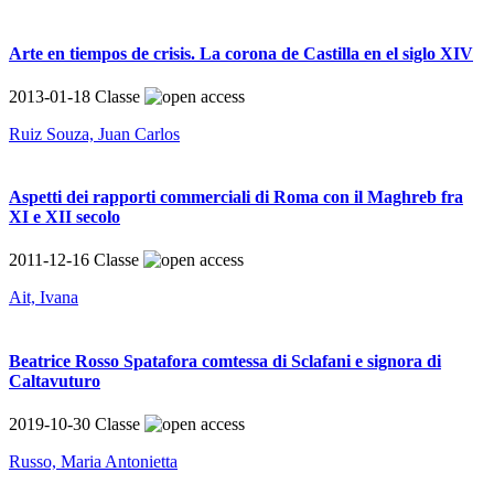
Arte en tiempos de crisis. La corona de Castilla en el siglo XIV
2013-01-18
Classe
Ruiz Souza, Juan Carlos
Aspetti dei rapporti commerciali di Roma con il Maghreb fra
XI e XII secolo
2011-12-16
Classe
Ait, Ivana
Beatrice Rosso Spatafora comtessa di Sclafani e signora di
Caltavuturo
2019-10-30
Classe
Russo, Maria Antonietta