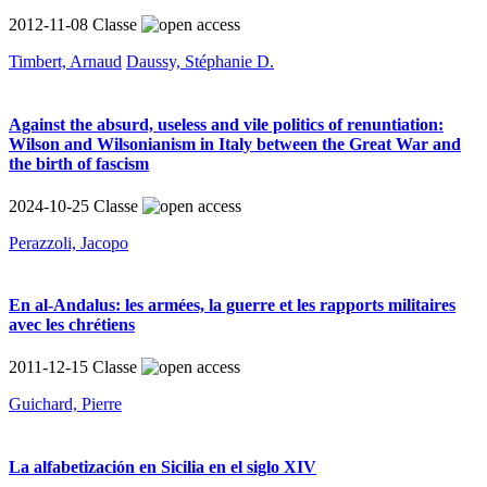
2012-11-08
Classe
Timbert, Arnaud
Daussy, Stéphanie D.
Against the absurd, useless and vile politics of renuntiation:
Wilson and Wilsonianism in Italy between the Great War and
the birth of fascism
2024-10-25
Classe
Perazzoli, Jacopo
En al-Andalus: les armées, la guerre et les rapports militaires
avec les chrétiens
2011-12-15
Classe
Guichard, Pierre
La alfabetización en Sicilia en el siglo XIV