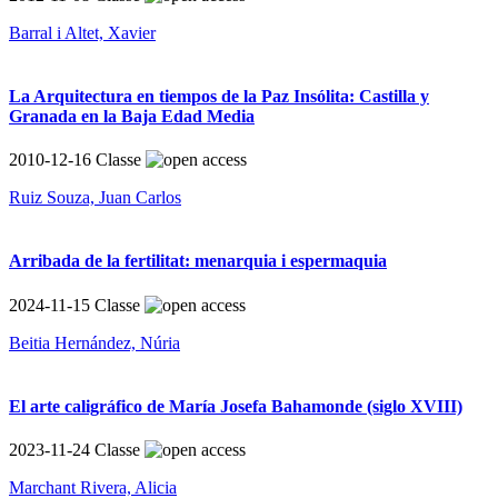
Barral i Altet, Xavier
La Arquitectura en tiempos de la Paz Insólita: Castilla y
Granada en la Baja Edad Media
2010-12-16
Classe
Ruiz Souza, Juan Carlos
Arribada de la fertilitat: menarquia i espermaquia
2024-11-15
Classe
Beitia Hernández, Núria
El arte caligráfico de María Josefa Bahamonde (siglo XVIII)
2023-11-24
Classe
Marchant Rivera, Alicia