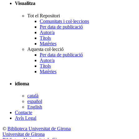
Visualitza
Tot el Repositori
Comunitats i col·leccions
Per data de publicació
Autor/a
Títols
Matèries
Aquesta col·lecció
Per data de publicació
Autor/a
Títols
Matèries
idioma
català
español
English
Contacte
Avís Legal
©
Biblioteca Universitat de Girona
Universitat de Girona