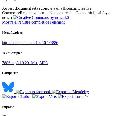
Aquest document està subjecte a una llicència Creative
Commons:
Reconeixement – No comercial – Compartir igual (by-
nc-sa)
Mostra el registre complet de l'element
Identificadors
http://hdl.handle.net/10256.1/7886
Text Complet
7886.mp3
19.29 Mb | MP3
Compartir
</>
Impacte