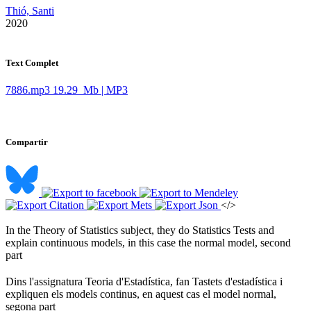
Thió, Santi
​ 2020
Text Complet
7886.mp3
19.29 Mb | MP3
Compartir
</>
In the Theory of Statistics subject, they do Statistics Tests and
explain continuous models, in this case the normal model, second
part ​
Dins l'assignatura Teoria d'Estadística, fan Tastets d'estadística i
expliquen els models continus, en aquest cas el model normal,
segona part ​