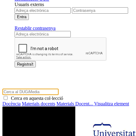
Usuaris externs
Restablir contrasenya
Cerca en aquesta col·lecció
Docència
Materials docents
Materials Docent...
Visualitza element