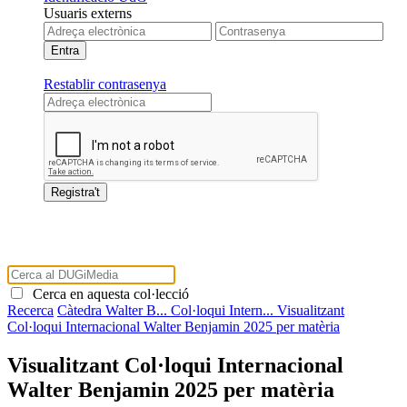
Usuaris externs
Restablir contrasenya
Cerca en aquesta col·lecció
Recerca
Càtedra Walter B...
Col·loqui Intern...
Visualitzant
Col·loqui Internacional Walter Benjamin 2025 per matèria
Visualitzant Col·loqui Internacional
Walter Benjamin 2025 per matèria