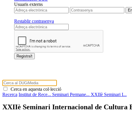
Usuaris externs
Restablir contrasenya
Cerca en aquesta col·lecció
Recerca
Institut de Rece...
Seminari Permane...
XXIIè Seminari I...
XXIIè Seminari Internacional de Cultura E