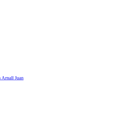
a Arnall Juan