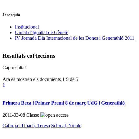
Jerarquia
Institucional
Unitat d’Igualtat de Gènere
IV Jornada Dia Internacional de les Dones i Generathló 2011
Resultats col·leccions
Cap resultat
Ara es mostren els documents
1-5
de
5
1
Primera Beca i Primer Premi 8 de març UdG i Generathló
2011-03-08
Classe
Cabruja i Ubach, Teresa
Schmal, Nicole