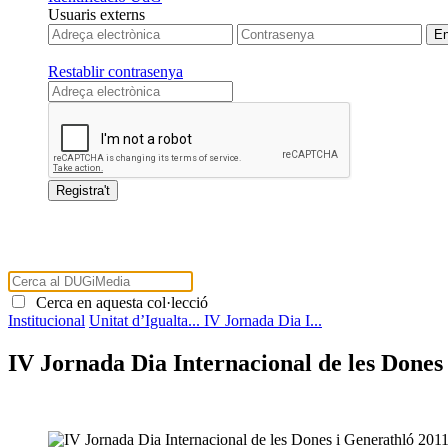
Usuaris externs
Restablir contrasenya
Cerca en aquesta col·lecció
Institucional
Unitat d’Igualta...
IV Jornada Dia I...
IV Jornada Dia Internacional de les Dones