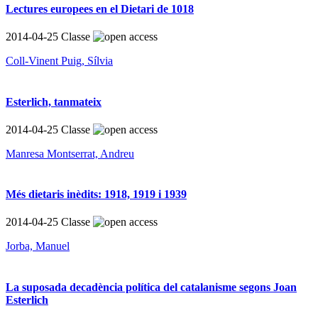
Lectures europees en el Dietari de 1018
2014-04-25
Classe
Coll-Vinent Puig, Sílvia
Esterlich, tanmateix
2014-04-25
Classe
Manresa Montserrat, Andreu
Més dietaris inèdits: 1918, 1919 i 1939
2014-04-25
Classe
Jorba, Manuel
La suposada decadència política del catalanisme segons Joan
Esterlich