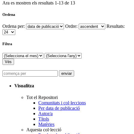
Ara es mostren els resultats
1
-
13
de
13
Ordena
Ordena per:
Ordre:
Resultats:
Filtra
Visualitza
Tot el Repositori
Comunitats i col·leccions
Per data de publicació
Autor/a
Títols
Matèries
Aquesta col·lecció