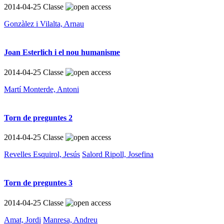
2014-04-25
Classe
Gonzàlez i Vilalta, Arnau
Joan Esterlich i el nou humanisme
2014-04-25
Classe
Martí Monterde, Antoni
Torn de preguntes 2
2014-04-25
Classe
Revelles Esquirol, Jesús
Salord Ripoll, Josefina
Torn de preguntes 3
2014-04-25
Classe
Amat, Jordi
Manresa, Andreu