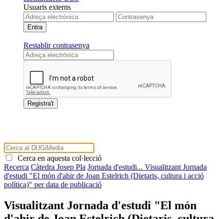
Usuaris externs
Restablir contrasenya
Cerca en aquesta col·lecció
Recerca
Càtedra Josep Pla
Jornada d'estudi...
Visualitzant Jornada
d'estudi "El món d'ahir de Joan Estelrich (Dietaris, cultura i acció
política)" per data de publicació
Visualitzant Jornada d'estudi "El món
d'ahir de Joan Estelrich (Dietaris, cultura