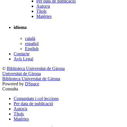
Per data de publicació
Autor/a
Títols
Matèries
idioma
català
español
English
Contacte
Avís Legal
©
Biblioteca Universitat de Girona
Universitat de Girona
Biblioteca Universitat de Girona
Powered by
DSpace
Consulta
Comunitats i col·leccions
Per data de publicació
Autor/a
Títols
Matèries