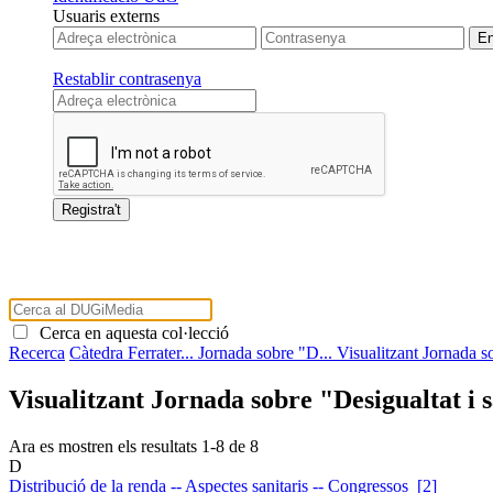
Usuaris externs
Restablir contrasenya
Cerca en aquesta col·lecció
Recerca
Càtedra Ferrater...
Jornada sobre "D...
Visualitzant Jornada so
Visualitzant Jornada sobre "Desigualtat i 
Ara es mostren els resultats
1
-
8
de
8
D
Distribució de la renda -- Aspectes sanitaris -- Congressos [2]