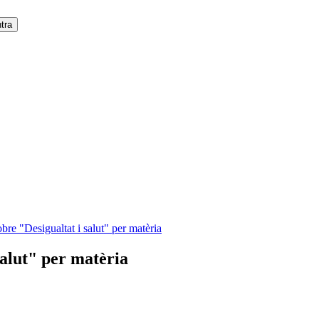
bre "Desigualtat i salut" per matèria
salut" per matèria