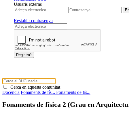
Usuaris externs
Restablir contrasenya
Cerca en aquesta comunitat
Docència
Fonaments de fís...
Fonaments de fís...
Fonaments de física 2 (Grau en Arquitectur