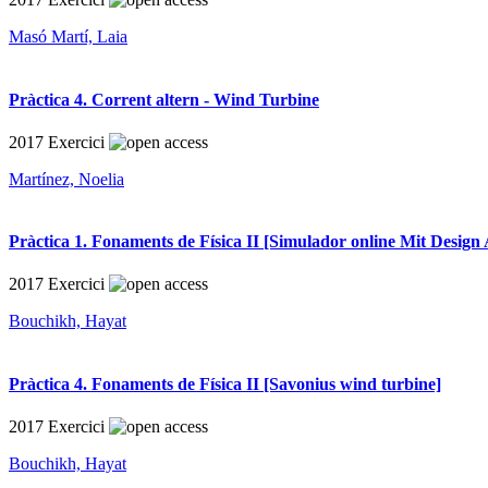
Masó Martí, Laia
Pràctica 4. Corrent altern - Wind Turbine
2017
Exercici
Martínez, Noelia
Pràctica 1. Fonaments de Física II [Simulador online Mit Design 
2017
Exercici
Bouchikh, Hayat
Pràctica 4. Fonaments de Física II [Savonius wind turbine]
2017
Exercici
Bouchikh, Hayat