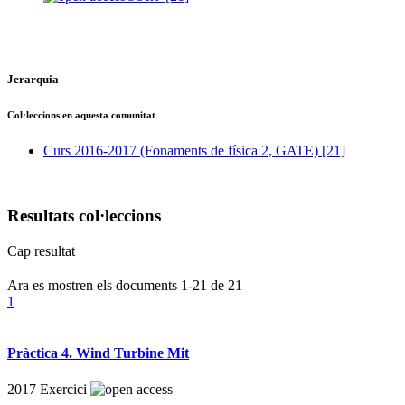
Jerarquia
Col·leccions en aquesta comunitat
Curs 2016-2017 (Fonaments de física 2, GATE)
[21]
Resultats col·leccions
Cap resultat
Ara es mostren els documents
1-21
de
21
1
Pràctica 4. Wind Turbine Mit
2017
Exercici