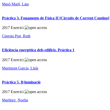
Masó Martí, Laia
Pràctica 3. Fonaments de Física II [Circuits de Corrent Continu]
2017
Exercici
Ginesta Prat, Ruth
Eficiència energètica dels edificis. Pràctica 1
2017
Exercici
Marimont Garcia, Lluís
Pràctica 5. Il·luminació
2017
Exercici
Martínez, Noelia