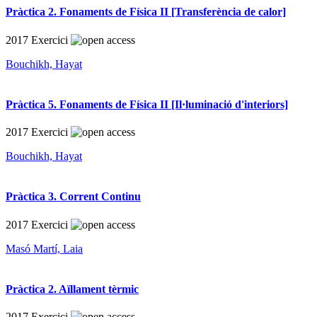
Pràctica 2. Fonaments de Física II [Transferència de calor]
2017
Exercici
Bouchikh, Hayat
Pràctica 5. Fonaments de Física II [Il·luminació d'interiors]
2017
Exercici
Bouchikh, Hayat
Pràctica 3. Corrent Continu
2017
Exercici
Masó Martí, Laia
Pràctica 2. Aïllament tèrmic
2017
Exercici