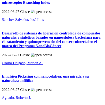
microscopio: Branching Index
2022-06-27
Classe
Sánchez Salvador, José Luis
Desarrollo de sistemas de liberación controlada de compuestos
naturales y sintéticos basados en nanocelulosa bacteriana para
el tratamiento y quimoprevención del cancer colorectal en el
marco del Programa NanoBioCáncer
2022-06-27
Classe
Osorio Delgado, Marlon A.
Emulsión Pickering con nanocelulosa: una mirada a su
naturaleza anfifílica
2022-06-27
Classe
Aguado, Roberto J.