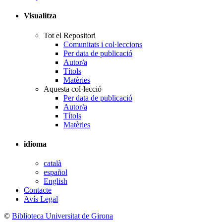
Visualitza
Tot el Repositori
Comunitats i col·leccions
Per data de publicació
Autor/a
Títols
Matèries
Aquesta col·lecció
Per data de publicació
Autor/a
Títols
Matèries
idioma
català
español
English
Contacte
Avís Legal
©
Biblioteca Universitat de Girona