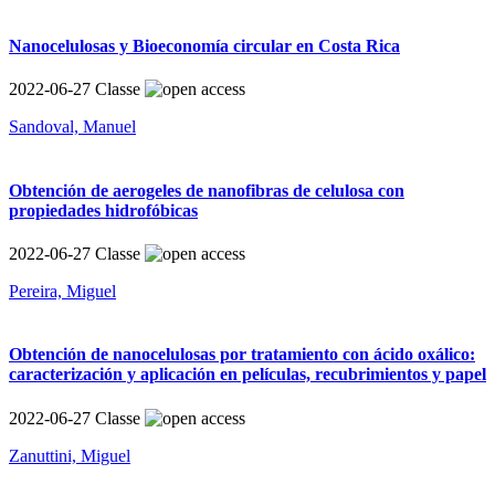
Nanocelulosas y Bioeconomía circular en Costa Rica
2022-06-27
Classe
Sandoval, Manuel
Obtención de aerogeles de nanofibras de celulosa con
propiedades hidrofóbicas
2022-06-27
Classe
Pereira, Miguel
Obtención de nanocelulosas por tratamiento con ácido oxálico:
caracterización y aplicación en películas, recubrimientos y papel
2022-06-27
Classe
Zanuttini, Miguel