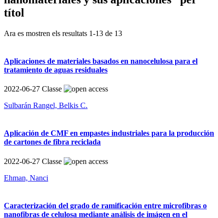
títol
Ara es mostren els resultats
1
-
13
de
13
Aplicaciones de materiales basados en nanocelulosa para el
tratamiento de aguas residuales
2022-06-27
Classe
Sulbarán Rangel, Belkis C.
Aplicación de CMF en empastes industriales para la producción
de cartones de fibra reciclada
2022-06-27
Classe
Ehman, Nanci
Caracterización del grado de ramificación entre microfibras o
nanofibras de celulosa mediante análisis de imágen en el