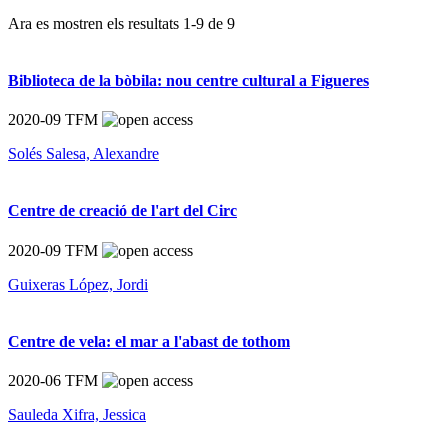
Ara es mostren els resultats
1
-
9
de
9
Biblioteca de la bòbila: nou centre cultural a Figueres
2020-09
TFM
Solés Salesa, Alexandre
Centre de creació de l'art del Circ
2020-09
TFM
Guixeras López, Jordi
Centre de vela: el mar a l'abast de tothom
2020-06
TFM
Sauleda Xifra, Jessica