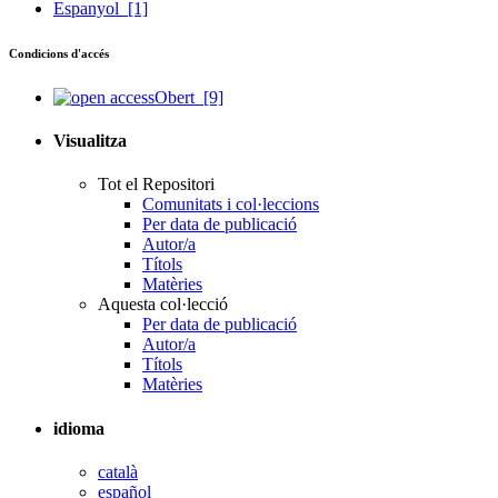
Espanyol
[1]
Condicions d'accés
Obert
[9]
Visualitza
Tot el Repositori
Comunitats i col·leccions
Per data de publicació
Autor/a
Títols
Matèries
Aquesta col·lecció
Per data de publicació
Autor/a
Títols
Matèries
idioma
català
español