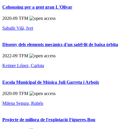
Cohousing per a gent gran L'Olivar
2020-09
TFM
Saballs Vilà, Ivet
Disseny dels elements mecànics d'un satèl·lit de baixa òrbita
2022-09
TFM
Keimer López, Carlota
Escola Municipal de Música Juli Garreta i Arboix
2020-09
TFM
Milena Segura, Rubén
Projecte de millora de l'explotació Figueres-Bou