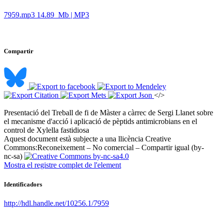
7959.mp3
14.89 Mb | MP3
Compartir
</>
Presentació del Treball de fi de Màster a càrrec de Sergi Llanet sobre
el mecanisme d'acció i aplicació de pèptids antimicrobians en el
control de Xylella fastidiosa ​
Aquest document està subjecte a una llicència Creative
Commons:
Reconeixement – No comercial – Compartir igual (by-
nc-sa)
Mostra el registre complet de l'element
Identificadors
http://hdl.handle.net/10256.1/7959