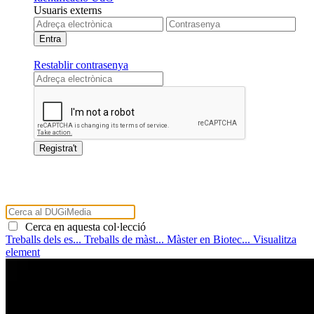
Usuaris externs
Restablir contrasenya
Cerca en aquesta col·lecció
Treballs dels es...
Treballs de màst...
Màster en Biotec...
Visualitza
element