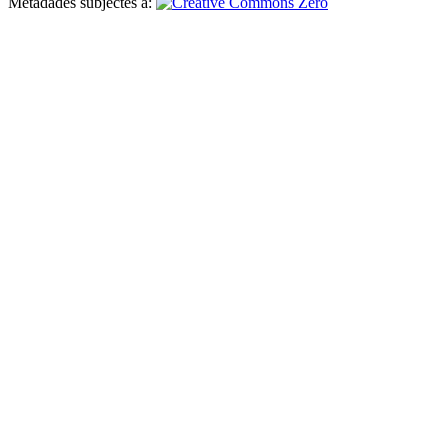
Metadades subjectes a: