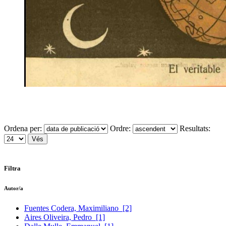
Ordena per:
Ordre:
Resultats:
Filtra
Autor/a
Fuentes Codera, Maximiliano
[2]
Aires Oliveira, Pedro
[1]