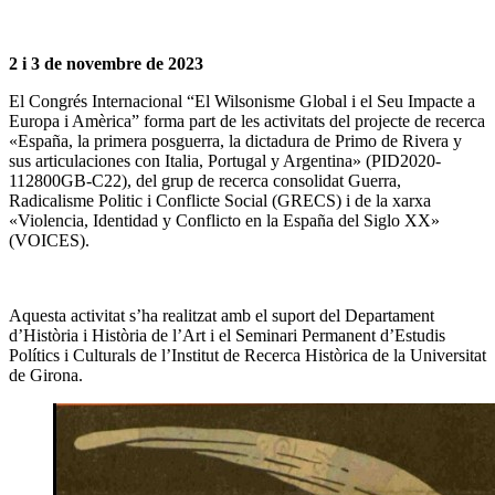
2 i 3 de novembre de 2023
El Congrés Internacional “El Wilsonisme Global i el Seu Impacte a
Europa i Amèrica” forma part de les activitats del projecte de recerca
«España, la primera posguerra, la dictadura de Primo de Rivera y
sus articulaciones con Italia, Portugal y Argentina» (PID2020-
112800GB-C22), del grup de recerca consolidat Guerra,
Radicalisme Politic i Conflicte Social (GRECS) i de la xarxa
«Violencia, Identidad y Conflicto en la España del Siglo XX»
(VOICES).
Aquesta activitat s’ha realitzat amb el suport del Departament
d’Història i Història de l’Art i el Seminari Permanent d’Estudis
Polítics i Culturals de l’Institut de Recerca Històrica de la Universitat
de Girona.