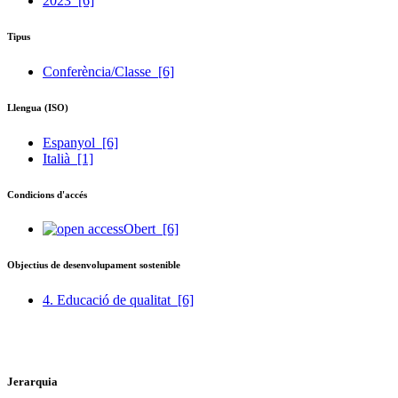
2023
[6]
Tipus
Conferència/Classe
[6]
Llengua (ISO)
Espanyol
[6]
Italià
[1]
Condicions d'accés
Obert
[6]
Objectius de desenvolupament sostenible
4. Educació de qualitat
[6]
Jerarquia